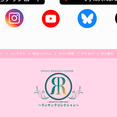
ト
コンセプト
料金システム
サロン情報
アクセス
求人案内