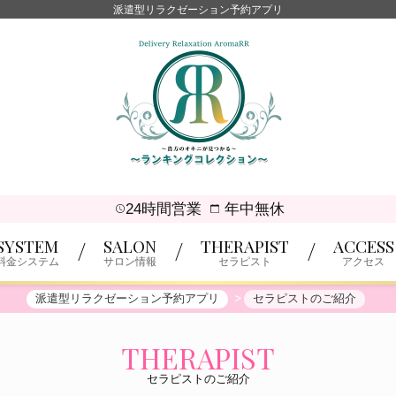
派遣型リラクゼーション予約アプリ
24時間営業
年中無休
SYSTEM
SALON
THERAPIST
ACCESS
料金システム
サロン情報
セラピスト
アクセス
派遣型リラクゼーション予約アプリ
セラピストのご紹介
THERAPIST
セラピストのご紹介