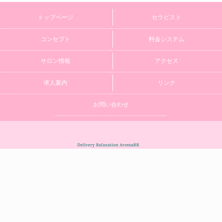
トップページ
セラピスト
コンセプト
料金システム
サロン情報
アクセス
求人案内
リンク
お問い合わせ
24時間営業
年中無休