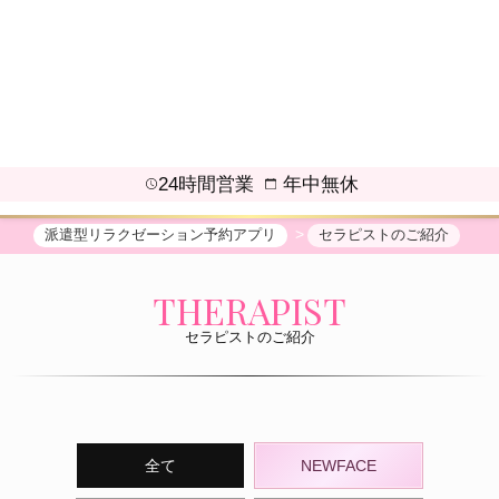
24時間営業
年中無休
派遣型リラクゼーション予約アプリ
セラピストのご紹介
THERAPIST
セラピストのご紹介
全て
NEWFACE